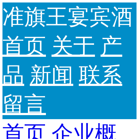
准旗王宴宾酒
首页
关于
产
品
新闻
联系
留言
首页
企业概