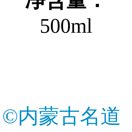
净含量：
500ml
©内蒙古名道