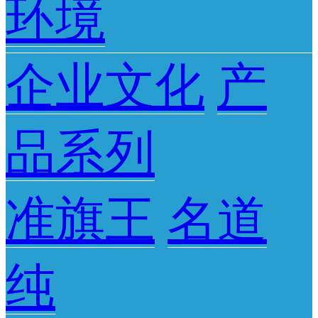
环境
企业文化
产
品系列
准旗王
名道
纯