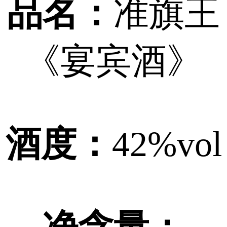
品名：
准旗王
《宴宾酒》
酒度：
42%vol